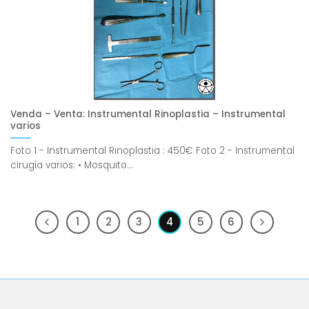
Venda – Venta: Instrumental Rinoplastia – Instrumental
varios
Foto 1 - Instrumental Rinoplastia : 450€ Foto 2 - Instrumental
cirugía varios: • Mosquito...
1
2
3
4
5
6