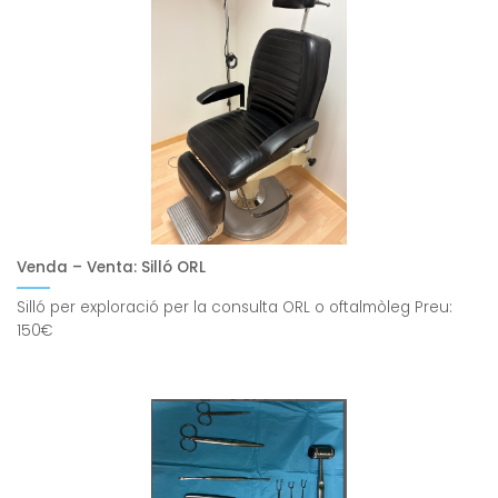
Venda – Venta: Silló ORL
Silló per exploració per la consulta ORL o oftalmòleg Preu:
150€