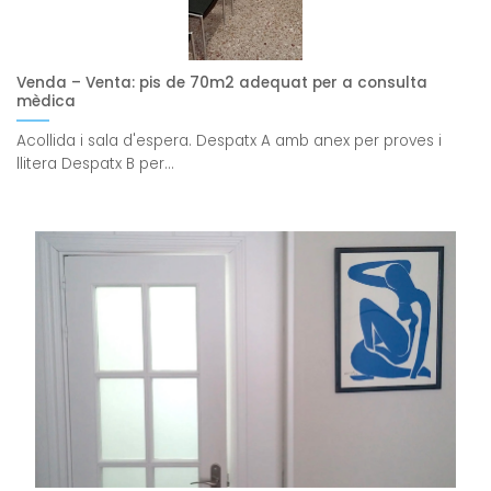
Venda – Venta: pis de 70m2 adequat per a consulta
mèdica
Acollida i sala d'espera. Despatx A amb anex per proves i
llitera Despatx B per...