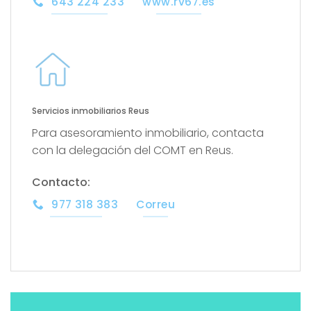
643 224 233
www.rv67.es
Servicios inmobiliarios Reus
Para asesoramiento inmobiliario, contacta
con la delegación del COMT en Reus.
Contacto:
977 318 383
Correu