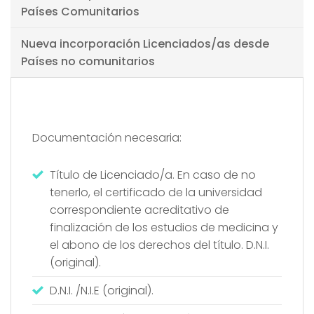
Países Comunitarios
Nueva incorporación Licenciados/as desde
Países no comunitarios
Documentación necesaria:
Título de Licenciado/a. En caso de no
tenerlo, el certificado de la universidad
correspondiente acreditativo de
finalización de los estudios de medicina y
el abono de los derechos del título. D.N.I.
(original).
D.N.I. /N.I.E (original).