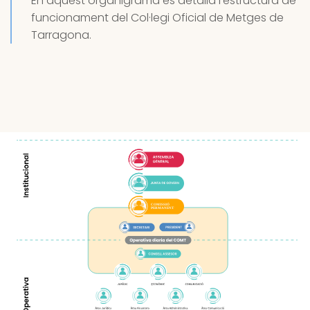
En aquest organigrama es detalla l’estructura de
funcionament del Col·legi Oficial de Metges de
Tarragona.