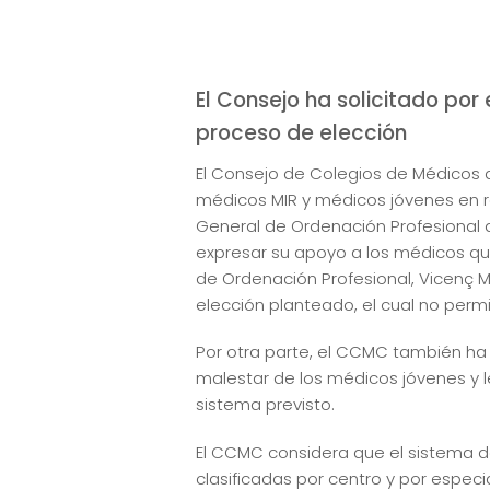
El Consejo ha solicitado por
proceso de elección
El Consejo de Colegios de Médicos
médicos MIR y médicos jóvenes en re
General de Ordenación Profesional d
expresar su apoyo a los médicos que
de Ordenación Profesional, Vicenç Ma
elección planteado, el cual no permi
Por otra parte, el CCMC también ha di
malestar de los médicos jóvenes y le
sistema previsto.
El CCMC considera que el sistema de
clasificadas por centro y por espec