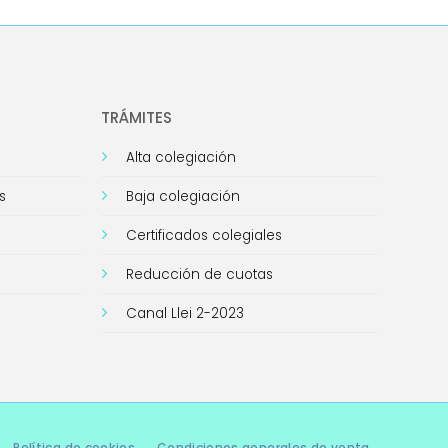
TRÁMITES
Alta colegiación
s
Baja colegiación
Certificados colegiales
Reducción de cuotas
Canal Llei 2-2023
Política de cookies
Condiciones generales de venta