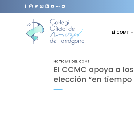
Saltar
al
contenido
El COMT
NOTICIAS DEL COMT
El CCMC apoya a los
elección “en tiempo 