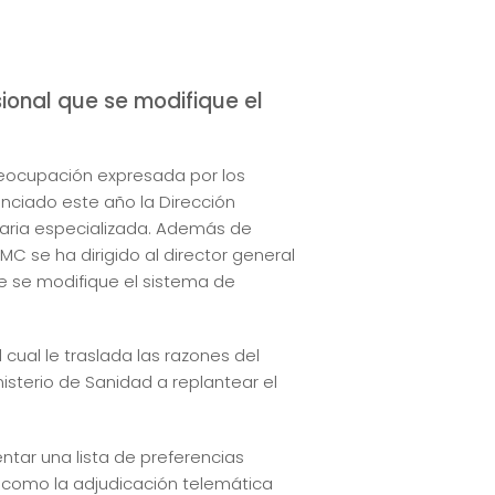
sional que se modifique el
eocupación expresada por los
nciado este año la Dirección
taria especializada. Además de
 se ha dirigido al director general
que se modifique el sistema de
 cual le traslada las razones del
isterio de Sanidad a replantear el
ntar una lista de preferencias
í como la adjudicación telemática