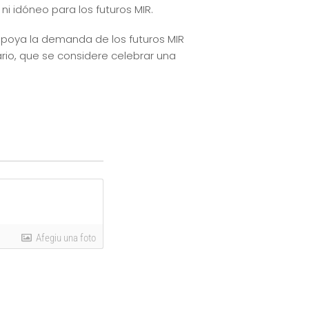
 ni idóneo para los futuros MIR.
poya la demanda de los futuros MIR
ario, que se considere celebrar una
Afegiu una foto