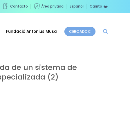
Contacto
Área privada
Español
Carrito
Fundació Antonius Musa
CERCADOC
da de un sistema de
specializada (2)