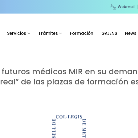
Webmail
Servicios
Trámites
Formación
GALENS
News
 futuros médicos MIR en su deman
real” de las plazas de formación e