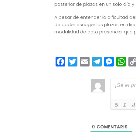
posterior de plazas en un solo día y 
A pesar de entender la dificultad 
de poder escoger las plazas en direc
modalidad de acto presencial que pr
Facebook
Twitter
Email
Teleg
Mes
W
0
COMENTARIS