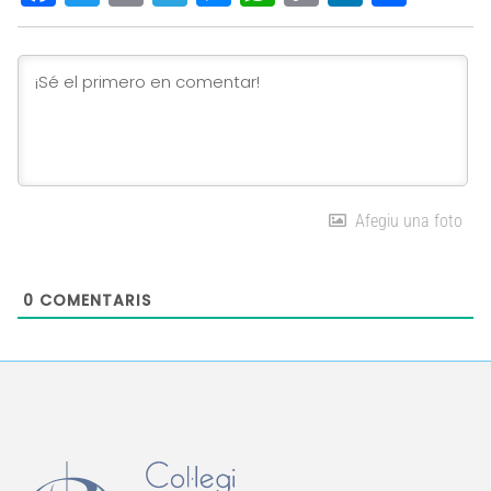
Link
Afegiu una foto
0
COMENTARIS