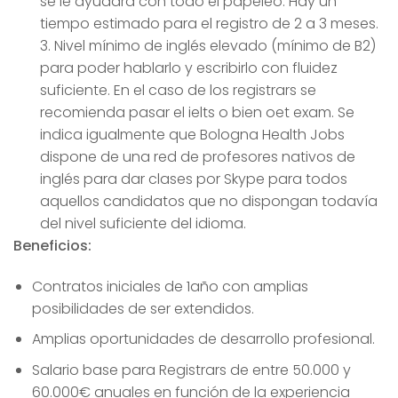
se le ayudará con todo el papeleo. Hay un
tiempo estimado para el registro de 2 a 3 meses.
3. Nivel mínimo de inglés elevado (mínimo de B2)
para poder hablarlo y escribirlo con fluidez
suficiente. En el caso de los registrars se
recomienda pasar el ielts o bien oet exam. Se
indica igualmente que Bologna Health Jobs
dispone de una red de profesores nativos de
inglés para dar clases por Skype para todos
aquellos candidatos que no dispongan todavía
del nivel suficiente del idioma.
Beneficios:
Contratos iniciales de 1año con amplias
posibilidades de ser extendidos.
Amplias oportunidades de desarrollo profesional.
Salario base para Registrars de entre 50.000 y
60.000€ anuales en función de la experiencia