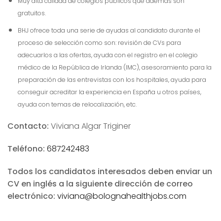
Muy alta calidad de colegios públicos que además son
gratuitos.
BHJ ofrece toda una serie de ayudas al candidato durante el
proceso de selección como son: revisión de CVs para
adecuarlos a las ofertas, ayuda con el registro en el colegio
médico de la República de Irlanda (IMC), asesoramiento para la
preparación de las entrevistas con los hospitales, ayuda para
conseguir acreditar la experiencia en España u otros países,
ayuda con temas de relocalización, etc.
Contacto:
Viviana Algar Triginer
Teléfono:
687242483
Todos los candidatos interesados deben enviar un
CV en inglés a la siguiente dirección de correo
electrónico:
viviana@bolognahealthjobs.com