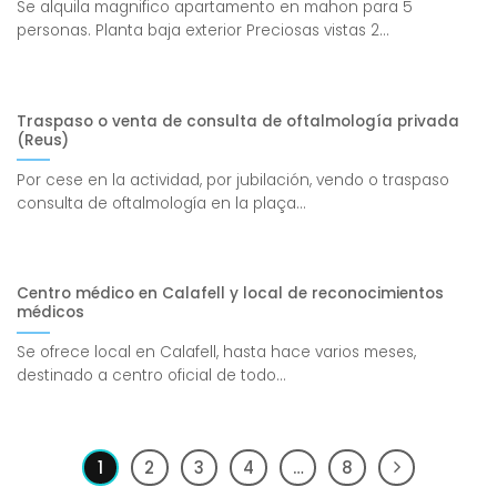
Se alquila magnifico apartamento en mahon para 5
personas. Planta baja exterior Preciosas vistas 2...
Traspaso o venta de consulta de oftalmología privada
(Reus)
Por cese en la actividad, por jubilación, vendo o traspaso
consulta de oftalmología en la plaça...
Centro médico en Calafell y local de reconocimientos
médicos
Se ofrece local en Calafell, hasta hace varios meses,
destinado a centro oficial de todo...
1
2
3
4
…
8