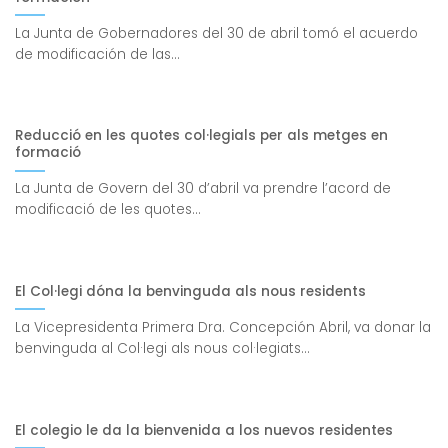
La Junta de Gobernadores del 30 de abril tomó el acuerdo
de modificación de las...
Reducció en les quotes col·legials per als metges en
formació
La Junta de Govern del 30 d’abril va prendre l’acord de
modificació de les quotes...
El Col·legi dóna la benvinguda als nous residents
La Vicepresidenta Primera Dra. Concepción Abril, va donar la
benvinguda al Col·legi als nous col·legiats...
El colegio le da la bienvenida a los nuevos residentes