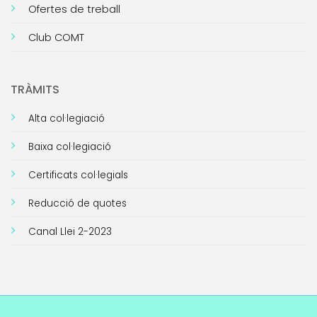
Ofertes de treball
Club COMT
TRÀMITS
Alta col·legiació
Baixa col·legiació
Certificats col·legials
Reducció de quotes
Canal Llei 2-2023