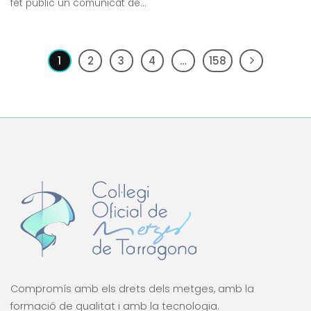
fet públic un comunicat de...
1
2
3
4
…
158
Compromís amb els drets dels metges, amb la
formació de qualitat i amb la tecnologia.