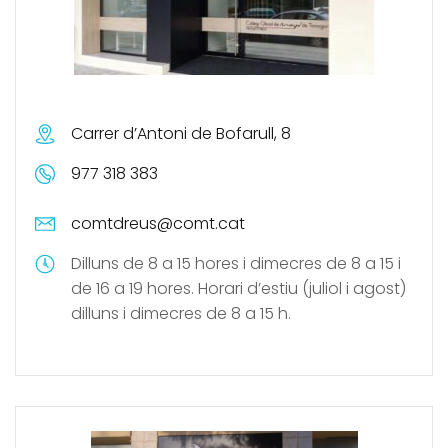
Carrer d’Antoni de Bofarull, 8
977 318 383
comtdreus@comt.cat
Dilluns de 8 a 15 hores i dimecres de 8 a 15 i
de 16 a 19 hores. Horari d’estiu (juliol i agost)
dilluns i dimecres de 8 a 15 h.