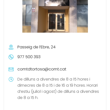
Passeig de l’Ebre, 24
977 500 393
comtdtortosa@comt.cat
De dilluns a divendres de 8 a 15 hores i
dimecres de 8 a 15 i de 16 a 19 hores. Horari
d’estiu (juliol i agost) de dilluns a divendres
de 8 a 15 h.