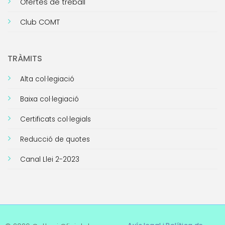
Ofertes de treball
Club COMT
TRÀMITS
Alta col·legiació
Baixa col·legiació
Certificats col·legials
Reducció de quotes
Canal Llei 2-2023