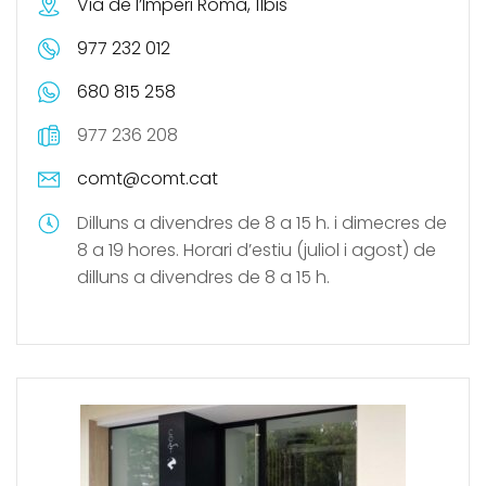
Via de l’Imperi Romà, 11bis
977 232 012
680 815 258
977 236 208
comt@comt.cat
Dilluns a divendres de 8 a 15 h. i dimecres de
8 a 19 hores. Horari d’estiu (juliol i agost) de
dilluns a divendres de 8 a 15 h.