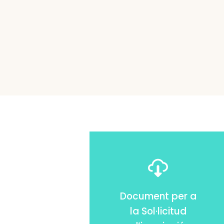
Document per a
la Sol·licitud