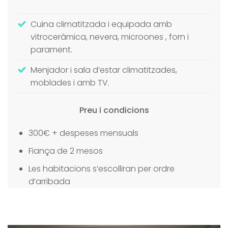
Cuina climatitzada i equipada amb
vitroceràmica, nevera, microones
,
forn i
parament.
Menjador i sala d’estar climatitzades,
moblades i amb TV.
Preu i condicions
300€ + despeses mensuals
Fiança de 2 mesos
Les habitacions s’escolliran per ordre
d’arribada