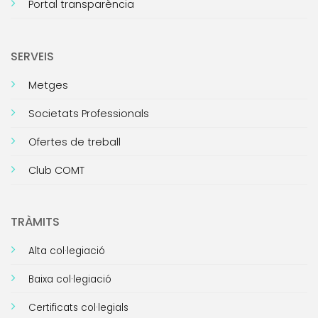
Portal transparència
SERVEIS
Metges
Societats Professionals
Ofertes de treball
Club COMT
TRÀMITS
Alta col·legiació
Baixa col·legiació
Certificats col·legials