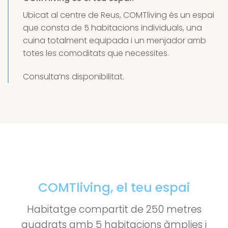
Ubicat al centre de Reus, COMTliving és un espai
que consta de 5 habitacions individuals, una
cuina totalment equipada i un menjador amb
totes les comoditats que necessites.
Consulta’ns disponibilitat.
COMTliving, el teu espai
Habitatge compartit de 250 metres
quadrats amb 5 habitacions àmplies i