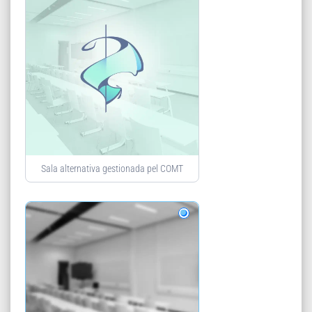
Sala alternativa gestionada pel COMT