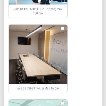
Sala Dr. Pau Miret i Huc (Tortosa) Max
100 pax
Sala de treball (Reus) Max 16 pax