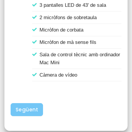
3 pantalles LED de 43' de sala
2 micròfons de sobretaula
Micròfon de corbata
Micròfon de mà sense fils
Sala de control tècnic amb ordinador
Mac Mini
Càmera de vídeo
Següent