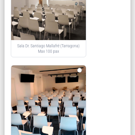
Sala Dr. Santiago Mallafré (Tarragona)
Max 100 pax