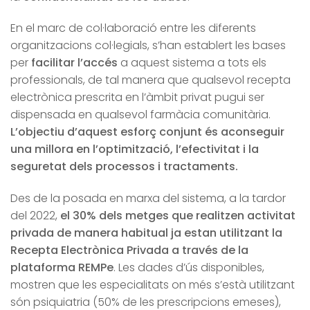
En el marc de col·laboració entre les diferents
organitzacions col·legials, s’han establert les bases
per
facilitar l’accés
a aquest sistema a tots els
professionals, de tal manera que qualsevol recepta
electrònica prescrita en l’àmbit privat pugui ser
dispensada en qualsevol farmàcia comunitària.
L’objectiu d’aquest esforç conjunt és aconseguir
una millora en l’optimització, l’efectivitat i la
seguretat dels processos i tractaments.
Des de la posada en marxa del sistema, a la tardor
del 2022,
el 30% dels metges que realitzen activitat
privada de manera habitual ja estan utilitzant la
Recepta Electrònica Privada a través de la
plataforma REMPe
. Les dades d’ús disponibles,
mostren que les especialitats on més s’està utilitzant
són psiquiatria (50% de les prescripcions emeses),