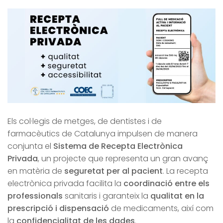
Els col·legis de metges, de dentistes i de
farmacèutics de Catalunya impulsen de manera
conjunta el
Sistema de Recepta Electrònica
Privada
, un projecte que representa un gran avanç
en matèria de
seguretat per al pacient
. La recepta
electrònica privada facilita la
coordinació
entre els
professionals
sanitaris i garanteix la
qualitat
en la
prescripció i dispensació
de medicaments, així com
la
confidencialitat de les dades
.