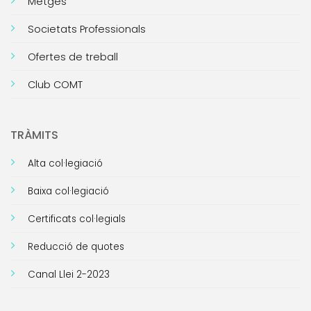
Metges
Societats Professionals
Ofertes de treball
Club COMT
TRÀMITS
Alta col·legiació
Baixa col·legiació
Certificats col·legials
Reducció de quotes
Canal Llei 2-2023