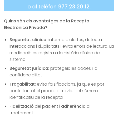
o al telèfon 977 23 20 12.
Quins són els avantatges de la Recepta
Electrònica Privada?
Seguretat clínica:
informa d’alertes, detecta
interaccions i duplicitats i evita errors de lectura. La
medicació es registra a la història clínica del
sistema
Seguretat jurídica:
protegeix les dades i la
confidencialitat
Traçabilitat:
evita falsificacions, ja que es pot
controlar tot el procés a través del número
identificatiu de la recepta
Fidelització
del pacient i
adherència
al
tractament