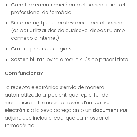
Canal de comunicació
amb el pacient i amb el
professional de farmàcia
Sistema àgil
per al professional i per al pacient
(es pot utilitzar des de qualsevol dispositiu amb
connexió a Internet)
Gratuït
per als col·legiats
Sostenibilitat:
evita o redueix l’ús de paper i tinta
Com funciona?
La recepta electrònica s’envia de manera
automatitzada al pacient, que rep el full de
medicació i informació a través d’un
correu
electrònic
a la seva adreça amb un
document PDF
adjunt, que inclou el codi que cal mostrar al
farmacèutic.