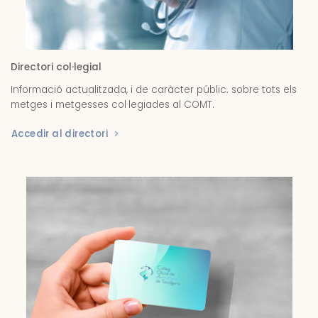
Directori col·legial
Informació actualitzada, i de caràcter públic. sobre tots els
metges i metgesses col·legiades al COMT.
Accedir al directori