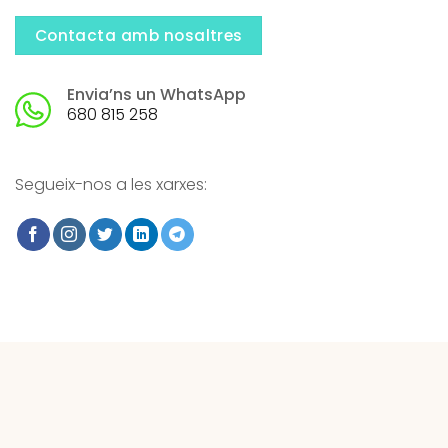
Contacta amb nosaltres
Envia’ns un WhatsApp
680 815 258
Segueix-nos a les xarxes: