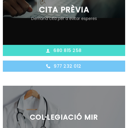
CITA PRÈVIA
Demana cita per a evitar esperes
680 815 258
977 232 012
COL·LEGIACIÓ MIR