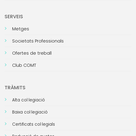
SERVEIS
Metges
Societats Professionals
Ofertes de treball
Club COMT
TRÀMITS
Alta col·legiació
Baixa col·legiació
Certificats col·legials