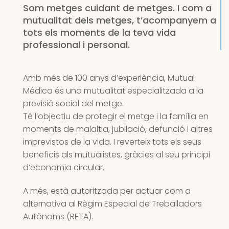
Som metges cuidant de metges. I com a
mutualitat dels metges, t’acompanyem a
tots els moments de la teva vida
professional i personal.
Amb més de 100 anys d’experiència, Mutual
Médica és una mutualitat especialitzada a la
previsió social del metge.
Té l’objectiu de protegir el metge i la família en
moments de malaltia, jubilació, defunció i altres
imprevistos de la vida. I reverteix tots els seus
beneficis als mutualistes, gràcies al seu principi
d’economia circular.
A més, està autoritzada per actuar com a
alternativa al Règim Especial de Treballadors
Autònoms (RETA).