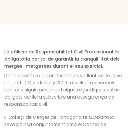
La pòlissa de Responsabilitat Civil Professional és
obligatòria per tal de garantir la tranquil·litat dels
metges i metgesses durant el seu exercici.
Dóna cobertura als professionals vetllant per la seva
seguretat. Des de l’any 2003 tots els professionals
sanitaris, siguin persones físiques o jurídiques, estan
obligats per llei a subscriure una assegurança de
responsabilitat civil.
El Col·legi de Metges de Tarragona té subscrita la
seva pòlissa conjuntament amb el Consell de