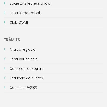
Societats Professionals
Ofertes de treball
Club COMT
TRÀMITS
Alta col·legiació
Baixa col·legiació
Certificats col·legials
Reducció de quotes
Canal Llei 2-2023