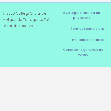
Avís legal i Política de
© 2026 Col·legi Oficial de
privacitat
Metges de Tarragona. Tots
els drets reservats
Termes i condicions
Política de cookies
Condicions generals de
venda