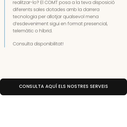
realitzar-lo? El COMT posa a la teva disposició
diferents sales dotades amb la darrera
tecnologia per allotjar qualsevol mena
d’esdeveniment sigui en format presencial,
telemàtic o híbrid.
Consulta disponibilitat!
CONSULTA AQUÍ ELS NOSTRES SERVEIS