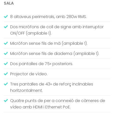
SALA
8 altaveus perimetrals, amb 280w RMS.
Dos micròfons de coll de signe amb interruptor
ON/OFF (ampliable 1).
Micròfon sense fils de mà (ampliable 1).
Micròfon sense fils de diadema (ampliable 1).
Dos pantalles de 75» posteriors.
Projector de vídeo.
Tres pantalles de 43» de reforç inclinables
horitzontalment.
Quatre punts de per a connexió de càmeres de
vídeo amb HDMI i Ethernet PoE.