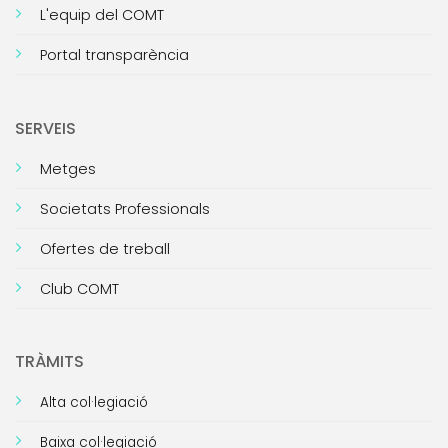
L'equip del COMT
Portal transparència
SERVEIS
Metges
Societats Professionals
Ofertes de treball
Club COMT
TRÀMITS
Alta col·legiació
Baixa col·legiació