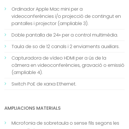
Ordinador Apple Mac mini per a
videoconferències i/o projecció de contingut en
pantalles i projector (ampliable 3).
Doble pantalla de 24» per a control multimèdia.
Taula de so de 12 canals i 2 enviaments auxiliars.
Capturadora de vídeo HDMI per a ús de la
càmera en videoconferències, gravació o emissió
(ampliable 4).
Switch PoE de xarxa Ethernet.
AMPLIACIONS MATERIALS
Microfonia de sobretaula o sense fils segons les