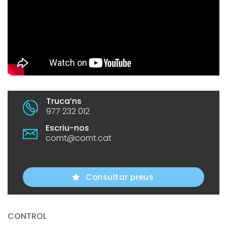
Truca’ns
977 232 012
Escriu-nos
comt@comt.cat
Consultar preus
CONTROL