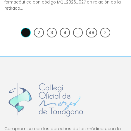
farmacéutica con código MQ_2026_027 en relación co la
retirada...
1
2
3
4
…
49
Compromiso con los derechos de los médicos, con la