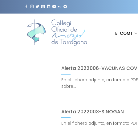
Saltar
al
contenido
El COMT
Alerta 2022006-VACUNAS COVI
En el fichero adjunto, en formato PD
sobre...
Alerta 2022003-SINOGAN
En el fichero adjunto, en formato PDF