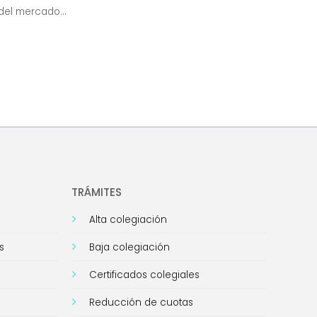
 del mercado...
TRÁMITES
Alta colegiación
s
Baja colegiación
Certificados colegiales
Reducción de cuotas