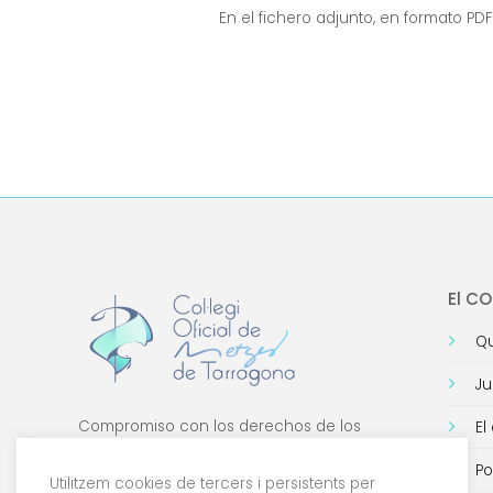
En el fichero adjunto, en formato PDF
El C
Qu
Ju
Compromiso con los derechos de los
El
médicos, con la formación de calidad y con
Po
la tecnología.
Utilitzem cookies de tercers i persistents per