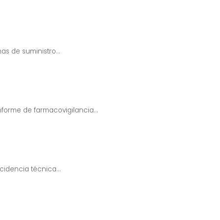
as de suministro...
nforme de farmacovigilancia...
cidencia técnica...