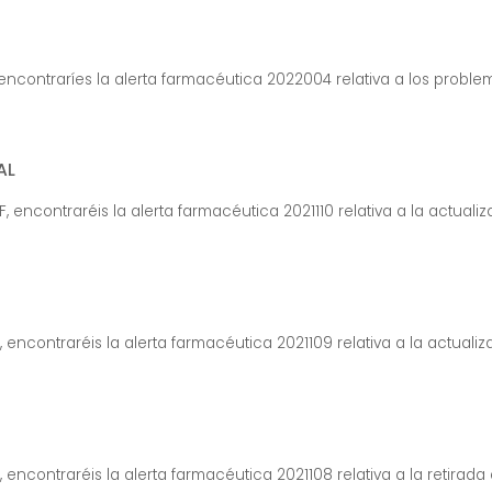
 encontraríes la alerta farmacéutica 2022004 relativa a los problem
AL
, encontraréis la alerta farmacéutica 2021110 relativa a la actualiza
, encontraréis la alerta farmacéutica 2021109 relativa a la actualiza
, encontraréis la alerta farmacéutica 2021108 relativa a la retirada