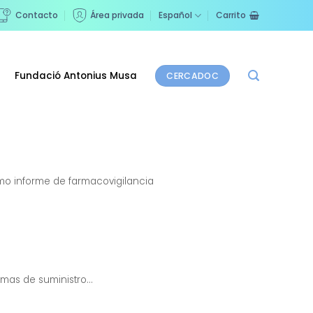
Contacto
Área privada
Español
Carrito
Fundació Antonius Musa
CERCADOC
imo informe de farmacovigilancia
mas de suministro...