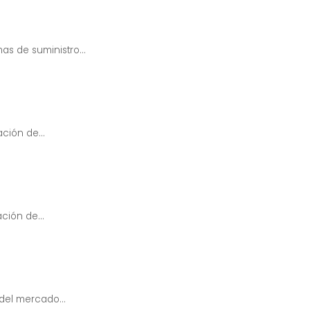
as de suministro...
ción de...
ción de...
 del mercado...