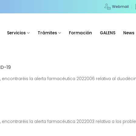
Webmail
Servicios
Trámites
Formación
GALENS
News
D-19
F, encontraréis la alerta farmacéutica 2022006 relativa al duodéc
, encontraréis la alerta farmacéutica 2022003 relativa a los proble