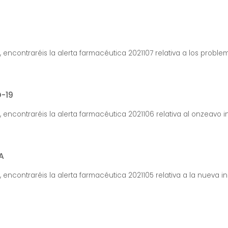
, encontraréis la alerta farmacéutica 2021107 relativa a los problem
-19
, encontraréis la alerta farmacéutica 2021106 relativa al onzeavo i
A
, encontraréis la alerta farmacéutica 2021105 relativa a la nueva in