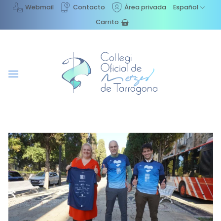
Saltar
Webmail
Contacto
Área privada
Español
al
Carrito
contenido