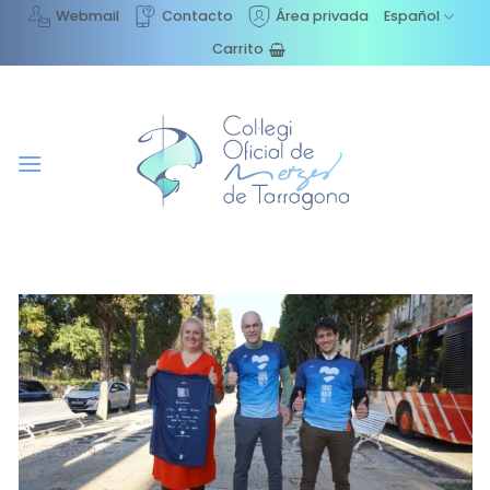
Saltar
Webmail
Contacto
Área privada
Español
al
Carrito
contenido