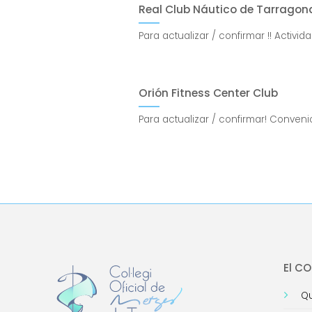
Real Club Náutico de Tarragon
Para actualizar / confirmar !! Activi
Orión Fitness Center Club
Para actualizar / confirmar! Conven
El C
Qu