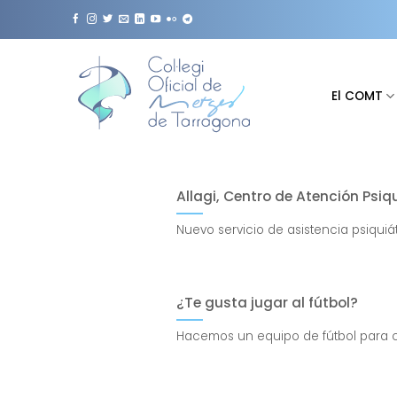
Saltar
al
contenido
El COMT
Allagi, Centro de Atención Psiq
Nuevo servicio de asistencia psiqui
¿Te gusta jugar al fútbol?
Hacemos un equipo de fútbol para co