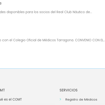
a
dades disponibles para los socios del Real Club Náutico de...
io con el Colegio Oficial de Médicos Tarragona. CONVENIO CON EL..
OMT
SERVICIOS
é es el COMT
Registro de Médicos