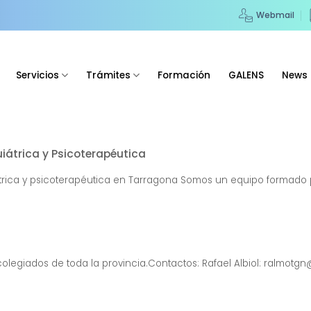
Webmail
Servicios
Trámites
Formación
GALENS
News
uiátrica y Psicoterapéutica
átrica y psicoterapéutica en Tarragona Somos un equipo formado p
legiados de toda la provincia.Contactos: Rafael Albiol: ralmotgn