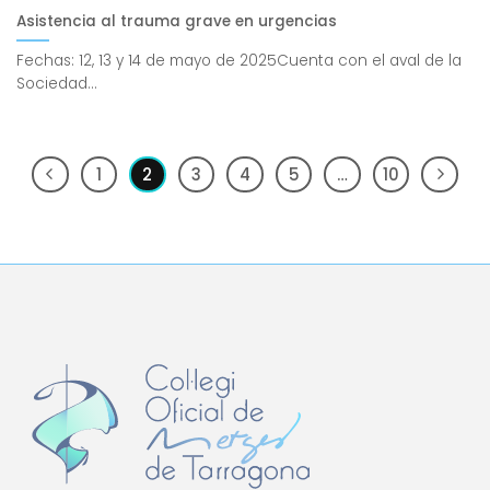
Asistencia al trauma grave en urgencias
Fechas: 12, 13 y 14 de mayo de 2025Cuenta con el aval de la
Sociedad...
1
2
3
4
5
…
10