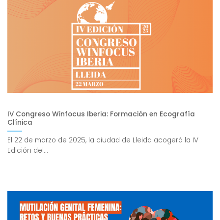
IV Congreso Winfocus Iberia: Formación en Ecografía
Clínica
El 22 de marzo de 2025, la ciudad de Lleida acogerá la IV
Edición del...