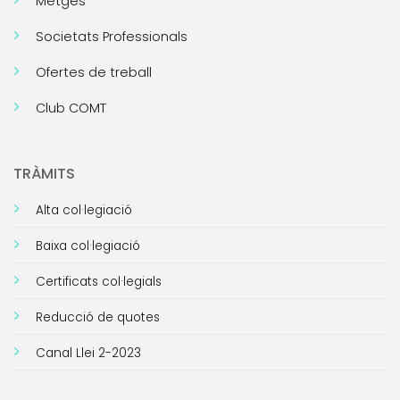
Metges
Societats Professionals
Ofertes de treball
Club COMT
TRÀMITS
Alta col·legiació
Baixa col·legiació
Certificats col·legials
Reducció de quotes
Canal Llei 2-2023