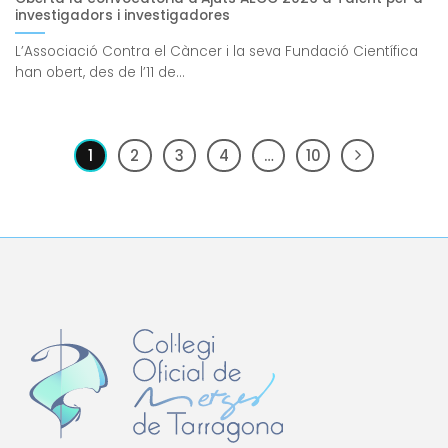
investigadors i investigadores
L’Associació Contra el Càncer i la seva Fundació Científica
han obert, des de l’11 de...
1
2
3
4
…
10