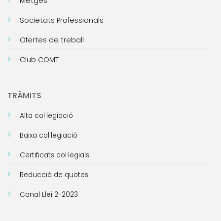
Metges
Societats Professionals
Ofertes de treball
Club COMT
TRÀMITS
Alta col·legiació
Baixa col·legiació
Certificats col·legials
Reducció de quotes
Canal Llei 2-2023