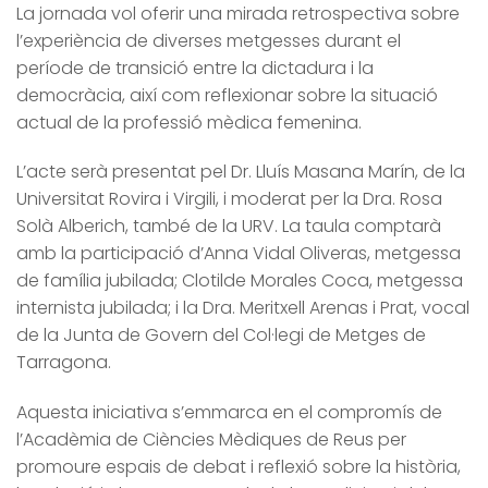
La jornada vol oferir una mirada retrospectiva sobre
l’experiència de diverses metgesses durant el
període de transició entre la dictadura i la
democràcia, així com reflexionar sobre la situació
actual de la professió mèdica femenina.
L’acte serà presentat pel Dr. Lluís Masana Marín, de la
Universitat Rovira i Virgili, i moderat per la Dra. Rosa
Solà Alberich, també de la URV. La taula comptarà
amb la participació d’Anna Vidal Oliveras, metgessa
de família jubilada; Clotilde Morales Coca, metgessa
internista jubilada; i la Dra. Meritxell Arenas i Prat, vocal
de la Junta de Govern del Col·legi de Metges de
Tarragona.
Aquesta iniciativa s’emmarca en el compromís de
l’Acadèmia de Ciències Mèdiques de Reus per
promoure espais de debat i reflexió sobre la història,