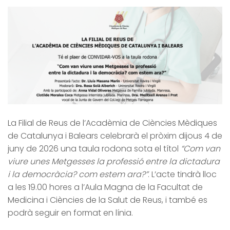
La Filial de Reus de l’Acadèmia de Ciències Mèdiques
de Catalunya i Balears celebrarà el pròxim dijous 4 de
juny de 2026 una taula rodona sota el títol
“Com van
viure unes Metgesses la professió entre la dictadura
i la democràcia? com estem ara?”
. L’acte tindrà lloc
a les 19.00 hores a l’Aula Magna de la Facultat de
Medicina i Ciències de la Salut de Reus, i també es
podrà seguir en format en línia.