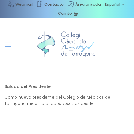
Saltar
Webmail
Contacto
Área privada
Español
al
Carrito
contenido
Saludo del Presidente
Como nuevo presidente del Colegio de Médicos de
Tarragona me dirijo a todos vosotros desde...