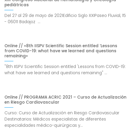
pediátricas
Del 27 al 29 de mayo de 2021Edificio Siglo XXIPaseo Fluvial, 15
- 06011 Badajoz ...
Online // «8th IISPV Scientific Session entitled ‘Lessons
from COVID-19: what have we learned and questions
remaining»
"8th IISPV Scientific Session entitled 'Lessons from COVID-19:
what have we learned and questions remaining" ...
Online // PROGRAMA ACRIC 2021 – Curso de Actualización
en Riesgo Cardiovascular
Curso: Curso de Actualización en Riesgo Cardiovascular
Destinatarios: Médicos especialistas de diferentes
especialidades médico-quirúrgicas y...