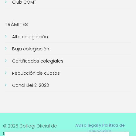
Club COMT
TRÁMITES
Alta colegiación
Baja colegiación
Certificados colegiales
Reducción de cuotas
Canal Llei 2-2023
Aviso legal y Política de
© 2026 Col·legi Oficial de
privacidad
Metges de Tarragona. Tots