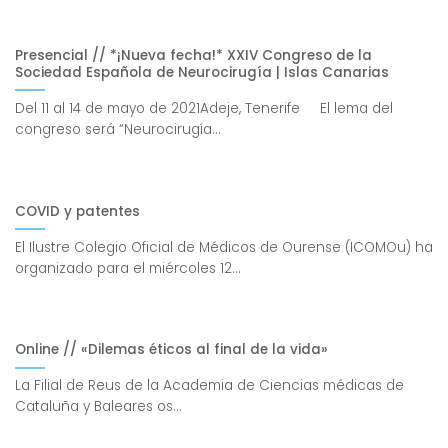
Presencial // *¡Nueva fecha!* XXIV Congreso de la
Sociedad Española de Neurocirugía | Islas Canarias
Del 11 al 14 de mayo de 2021Adeje, Tenerife El lema del
congreso será “Neurocirugía...
COVID y patentes
El Ilustre Colegio Oficial de Médicos de Ourense (ICOMOu) ha
organizado para el miércoles 12...
Online // «Dilemas éticos al final de la vida»
La Filial de Reus de la Academia de Ciencias médicas de
Cataluña y Baleares os...