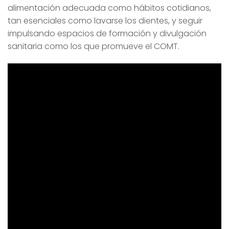
alimentación adecuada como hábitos cotidianos,
tan esenciales como lavarse los dientes, y seguir
impulsando espacios de formación y divulgación
sanitaria como los que promueve el COMT.