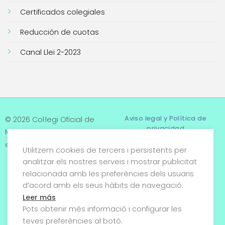
Certificados colegiales
Reducción de cuotas
Canal Llei 2-2023
Aviso legal y Política de
© 2026 Col·legi Oficial de
privacidad
Metges de Tarragona. Tots
els drets reservats
Utilitzem cookies de tercers i persistents per
Términos y condiciones
analitzar els nostres serveis i mostrar publicitat
relacionada amb les preferències dels usuaris
Política de cookies
d’acord amb els seus hàbits de navegació.
Condiciones generales de
Leer más
venta
Pots obtenir més informació i configurar les
teves preferències al botó.