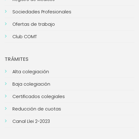
Sociedades Profesionales
Ofertas de trabajo
Club COMT
TRÁMITES
Alta colegiación
Baja colegiación
Certificados colegiales
Reducción de cuotas
Canal Llei 2-2023