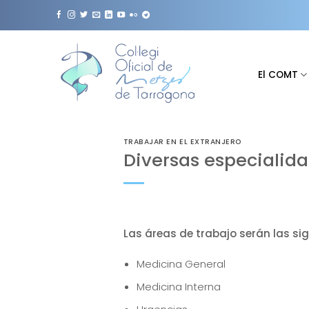
Saltar
al
contenido
El COMT
TRABAJAR EN EL EXTRANJERO
Diversas especialida
Las áreas de trabajo serán las sig
Medicina General
Medicina Interna