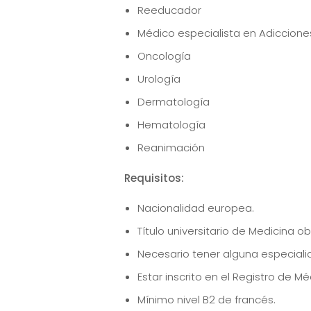
Reeducador
Médico especialista en Adiccione
Oncología
Urología
Dermatología
Hematología
Reanimación
Requisitos:
Nacionalidad europea.
Título universitario de Medicina 
Necesario tener alguna especiali
Estar inscrito en el Registro de Mé
Mínimo nivel B2 de francés.