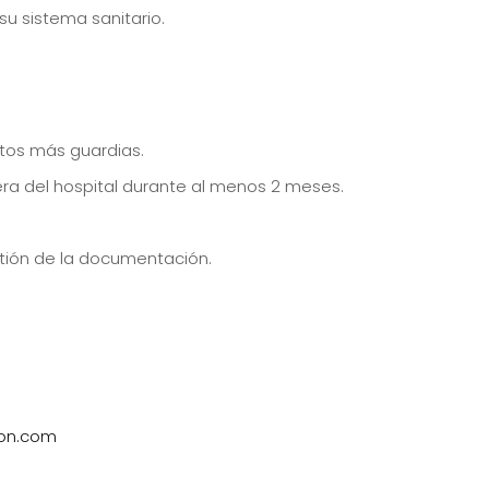
su sistema sanitario.
tos más guardias.
era del hospital durante al menos 2 meses.
tión de la documentación.
ion.com