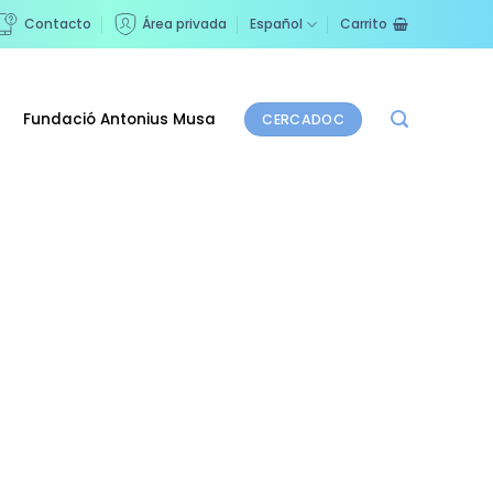
Contacto
Área privada
Español
Carrito
Fundació Antonius Musa
CERCADOC