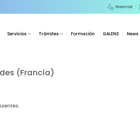
Webmail
Servicios
Trámites
Formación
GALENS
News
des (Francia)
uientes: