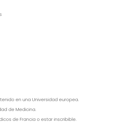
s
obtenido en una Universidad europea.
dad de Medicina.
dicos de Francia o estar inscribible.