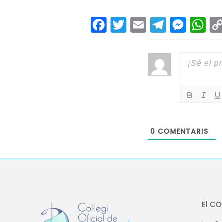
Facebook
Twitter
Email
Teleg
Mes
W
0
COMENTARIS
El C