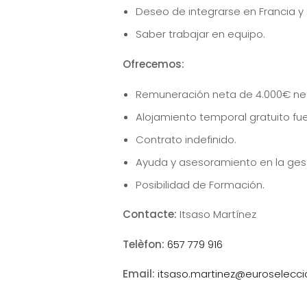
Deseo de integrarse en Francia y 
Saber trabajar en equipo.
Ofrecemos:
Remuneración neta de 4.000€ ne
Alojamiento temporal gratuito fu
Contrato indefinido.
Ayuda y asesoramiento en la ges
Posibilidad de Formación.
Contacte:
Itsaso Martínez
Telèfon:
657 779 916
Email:
itsaso.martinez@euroselecc