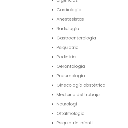
Urgencias
Cardiología
Anestesistas
Radiología
Gastroenterología
Psiquiatría
Pediatría
Gerontología
Pneumología
Ginecología obstétrica
Medicina del trabajo
Neurologí
Oftalmología
Psiquiatría infantil