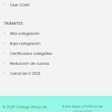
Club COMT
TRÁMITES
Alta colegiación
Baja colegiación
Certificados colegiales
Reducción de cuotas
Canal Llei 2-2023
Aviso legal y Política de
© 2026 Col·legi Oficial de
privacidad