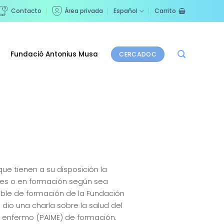
Contacto
Área privada
Español
Carrito
Fundació Antonius Musa
CERCADOC
que tienen a su disposición la
enes o en formación según sea
sable de formación de la Fundación
io una charla sobre la salud del
o enfermo (PAIME) de formación.