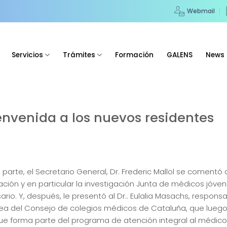
Webmail
Servicios
Trámites
Formación
GALENS
News
ienvenida a los nuevos residentes
 parte, el Secretario General, Dr. Frederic Mallol se comentó 
ación y en particular la investigación Junta de médicos jóv
ario. Y, después, le presentó al Dr.. Eulalia Masachs, respon
ea del Consejo de colegios médicos de Cataluña, que luego d
que forma parte del programa de atención integral al médic