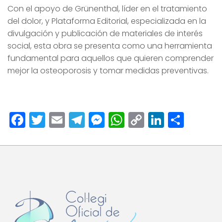
Con el apoyo de Grünenthal, líder en el tratamiento
del dolor, y Plataforma Editorial, especializada en la
divulgación y publicación de materiales de interés
social, esta obra se presenta como una herramienta
fundamental para aquellos que quieren comprender
mejor la osteoporosis y tomar medidas preventivas.
Facebook
Twitter
Email
Telegram
Messenger
WhatsApp
Copy
LinkedI
Comp
Link