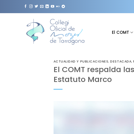
Saltar
al
contenido
El COMT
ACTUALIDAD Y PUBLICACIONES
,
DESTACADA
,
El COMT respalda la
Estatuto Marco