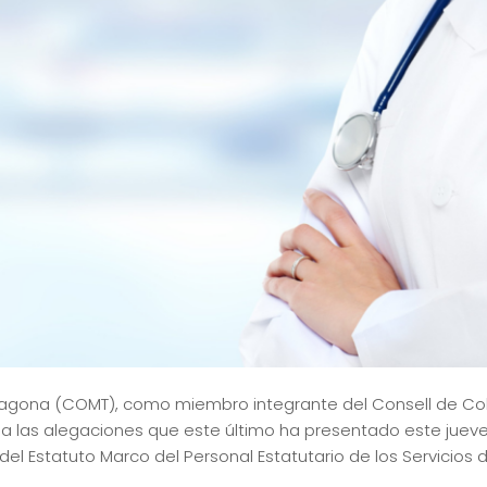
arragona (COMT), como miembro integrante del Consell de Co
 las alegaciones que este último ha presentado este jueves
del Estatuto Marco del Personal Estatutario de los Servicios 