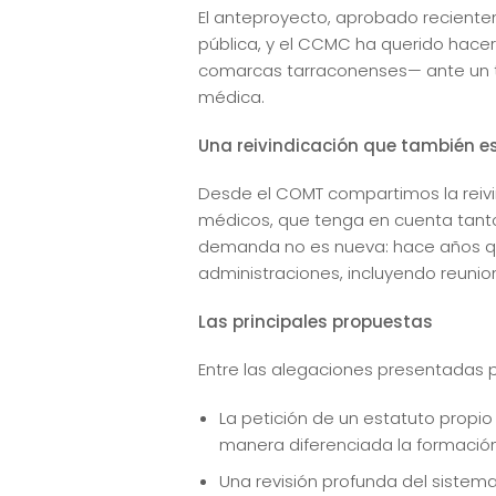
El anteproyecto, aprobado reciente
pública, y el CCMC ha querido hacer 
comarcas tarraconenses— ante un te
médica.
Una reivindicación que también e
Desde el COMT compartimos la reivin
médicos, que tenga en cuenta tanto 
demanda no es nueva: hace años que
administraciones, incluyendo reunion
Las principales propuestas
Entre las alegaciones presentadas 
La petición de un estatuto propio
manera diferenciada la formación, 
Una revisión profunda del sistem