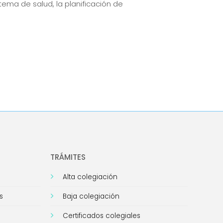
ema de salud, la planificación de
TRÁMITES
Alta colegiación
s
Baja colegiación
Certificados colegiales