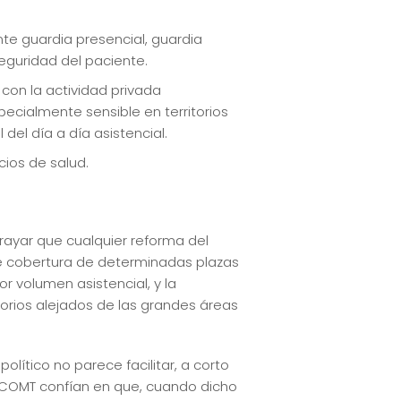
te guardia presencial, guardia
seguridad del paciente.
 con la actividad privada
ecialmente sensible en territorios
del día a día asistencial.
cios de salud.
ayar que cualquier reforma del
 de cobertura de determinadas plazas
 volumen asistencial, y la
torios alejados de las grandes áreas
ítico no parece facilitar, a corto
l COMT confían en que, cuando dicho