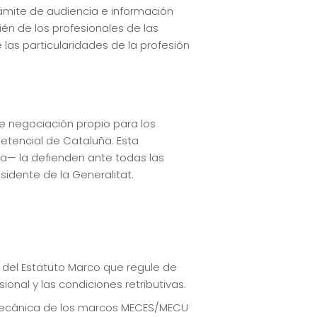
ámite de audiencia e información
én de los profesionales de las
as particularidades de la profesión
e negociación propio para los
etencial de Cataluña. Esta
a— la defienden ante todas las
sidente de la Generalitat.
o del Estatuto Marco que regule de
ional y las condiciones retributivas.
ón mecánica de los marcos MECES/MECU