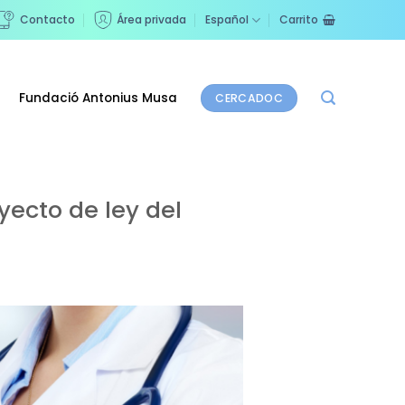
Contacto
Área privada
Español
Carrito
Fundació Antonius Musa
CERCADOC
ecto de ley del