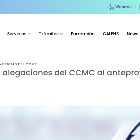
Webmail
Servicios
Trámites
Formación
GALENS
News
NOTICIAS DEL COMT
s alegaciones del CCMC al anteproy