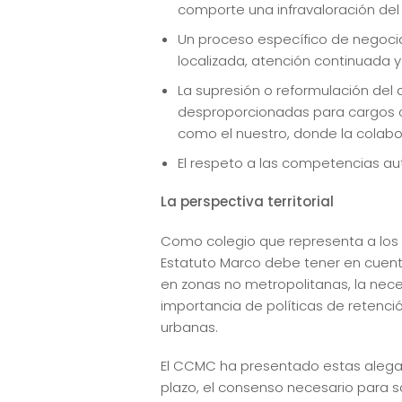
comporte una infravaloración del
Un proceso específico de negocia
localizada, atención continuada y
La supresión o reformulación del a
desproporcionadas para cargos co
como el nuestro, donde la colabora
El respeto a las competencias au
La perspectiva territorial
Como colegio que representa a los 
Estatuto Marco debe tener en cuenta 
en zonas no metropolitanas, la nec
importancia de políticas de retenci
urbanas.
El CCMC ha presentado estas alegaci
plazo, el consenso necesario para s