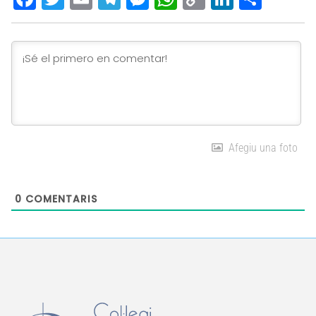
Link
Afegiu una foto
0
COMENTARIS