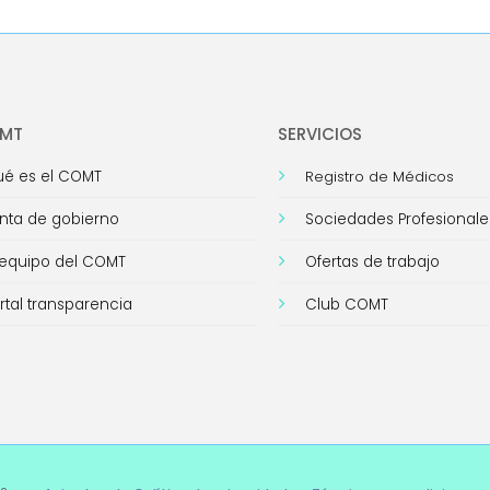
Link
OMT
SERVICIOS
é es el COMT
Registro de Médicos
nta de gobierno
Sociedades Profesionale
 equipo del COMT
Ofertas de trabajo
rtal transparencia
Club COMT