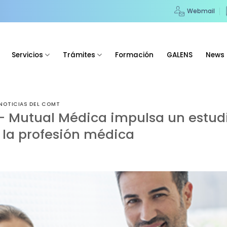
Webmail
Servicios
Trámites
Formación
GALENS
News
NOTICIAS DEL COMT
– Mutual Médica impulsa un estudi
 la profesión médica