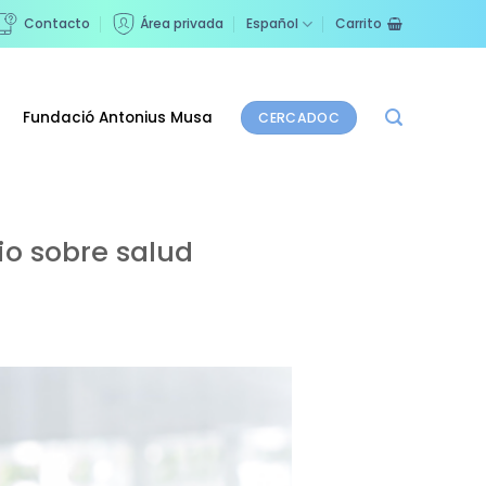
Contacto
Área privada
Español
Carrito
Fundació Antonius Musa
CERCADOC
o sobre salud