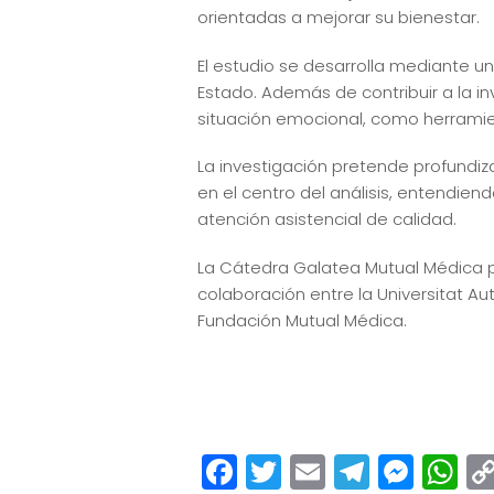
orientadas a mejorar su bienestar.
El estudio se desarrolla mediante un
Estado. Además de contribuir a la in
situación emocional, como herramien
La investigación pretende profundiza
en el centro del análisis, entendie
atención asistencial de calidad.
La Cátedra Galatea Mutual Médica pa
colaboración entre la Universitat A
Fundación Mutual Médica.
Facebook
Twitter
Email
Teleg
Mes
W