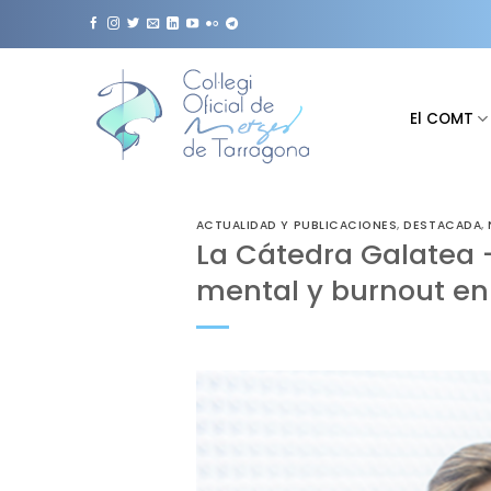
Saltar
al
contenido
El COMT
ACTUALIDAD Y PUBLICACIONES
,
DESTACADA
,
La Cátedra Galatea 
mental y burnout en