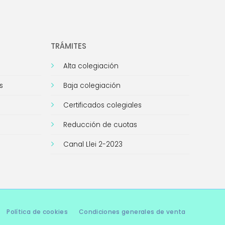
TRÁMITES
Alta colegiación
s
Baja colegiación
Certificados colegiales
Reducción de cuotas
Canal Llei 2-2023
Política de cookies
Condiciones generales de venta