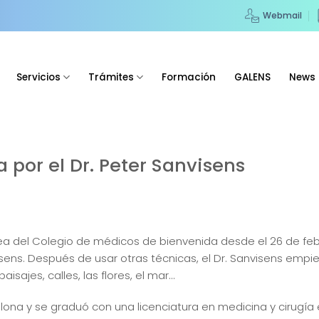
Webmail
Servicios
Trámites
Formación
GALENS
News
 por el Dr. Peter Sanvisens
ea del Colegio de médicos de bienvenida desde el 26 de feb
isens. Después de usar otras técnicas, el Dr. Sanvisens empi
ajes, calles, las flores, el mar…
elona y se graduó con una licenciatura en medicina y cirugía