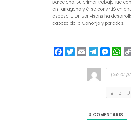
Barcelona. Su primer trabajo fue co
en Tarragona y él se convirtió en en
esposa. El Dr. Sanvisens ha desarrol
cabeza de la Canonja y paredes.
Facebook
Twitter
Email
Teleg
Mes
W
0
COMENTARIS