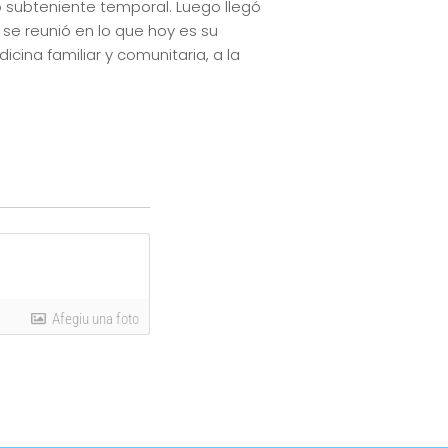
o subteniente temporal. Luego llegó
 se reunió en lo que hoy es su
cina familiar y comunitaria, a la
Afegiu una foto