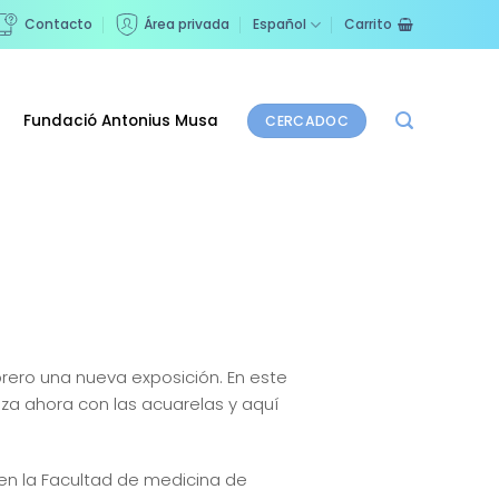
Contacto
Área privada
Español
Carrito
Fundació Antonius Musa
CERCADOC
rero una nueva exposición. En este
eza ahora con las acuarelas y aquí
 en la Facultad de medicina de