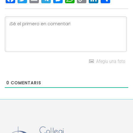
Link
Afegiu una foto
0
COMENTARIS