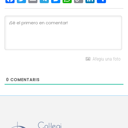
Link
Afegiu una foto
0
COMENTARIS