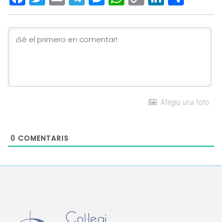
Link
Afegiu una foto
0
COMENTARIS