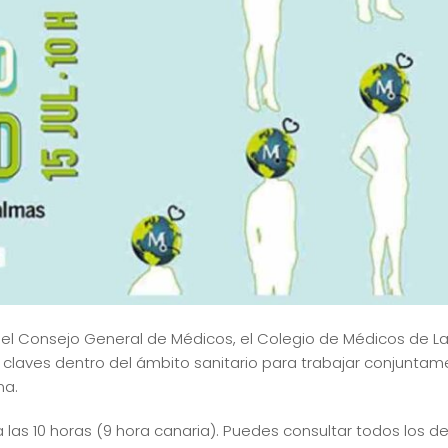
s del Consejo General de Médicos, el Colegio de Médicos de 
es claves dentro del ámbito sanitario para trabajar conjunt
na.
o a las 10 horas (9 hora canaria). Puedes consultar todos los d