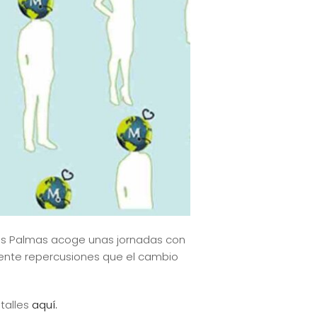
Las Palmas acoge unas jornadas con
amente repercusiones que el cambio
etalles
aquí.