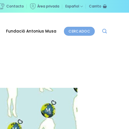
Contacto
Área privada
Español
Carrito
Fundació Antonius Musa
CERCADOC