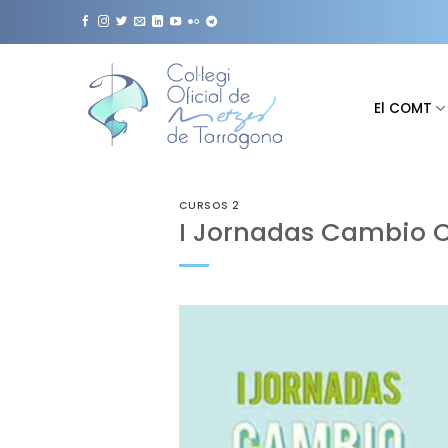
Saltar
al
contenido
El COMT
CURSOS 2
I Jornadas Cambio C