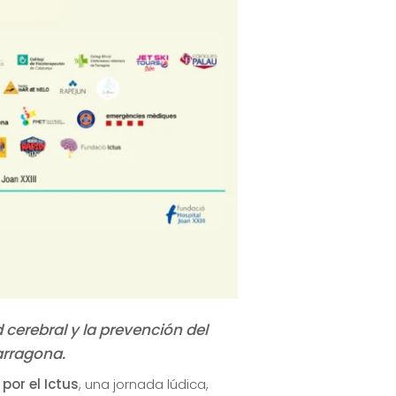
 cerebral y la prevención del
arragona.
por el Ictus
, una jornada lúdica,