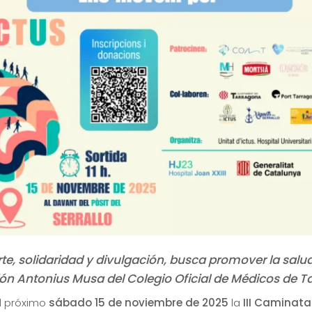
te, solidaridad y divulgación, busca promover la salud
ión Antonius Musa del Colegio Oficial de Médicos de T
l próximo
sábado 15 de noviembre de 2025
la
III Caminata 