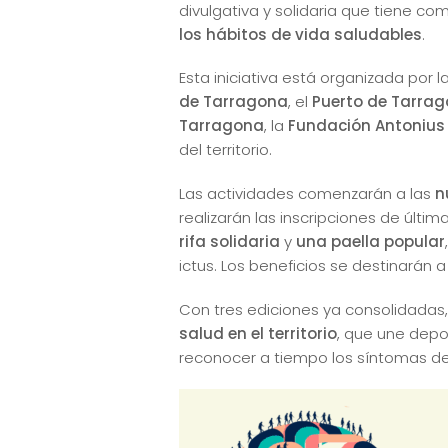
divulgativa y solidaria que tiene co
los hábitos de vida saludables
.
Esta iniciativa está organizada por l
de Tarragona
, el
Puerto de Tarra
Tarragona
, la
Fundación Antonius 
del territorio.
Las actividades comenzarán a las
n
realizarán las inscripciones de últim
rifa solidaria
y
una paella popular
ictus. Los beneficios se destinarán a
Con tres ediciones ya consolidadas,
salud en el territorio
, que une depo
reconocer a tiempo los síntomas de 