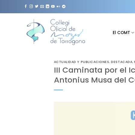
Saltar
al
contenido
El COMT
ACTUALIDAD Y PUBLICACIONES
,
DESTACADA
,
III Caminata por el I
Antonius Musa del 