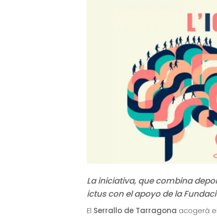
La iniciativa, que combina depor
ictus con el apoyo de la Fundac
El
Serrallo de Tarragona
acogerá e