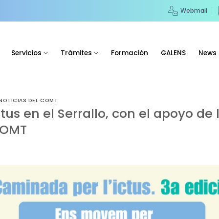
Webmail
Servicios
Trámites
Formación
GALENS
News
NOTICIAS DEL COMT
ctus en el Serrallo, con el apoyo de
COMT