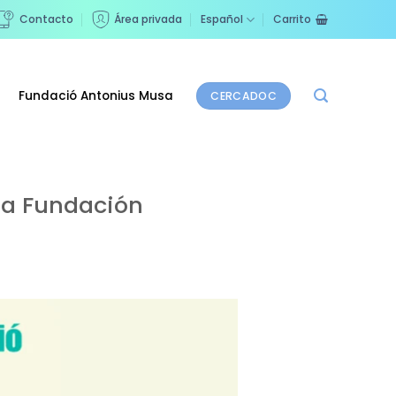
Contacto
Área privada
Español
Carrito
Fundació Antonius Musa
CERCADOC
 la Fundación