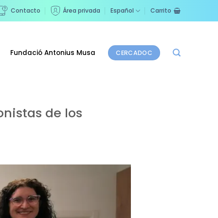
Contacto
Área privada
Español
Carrito
Fundació Antonius Musa
CERCADOC
onistas de los