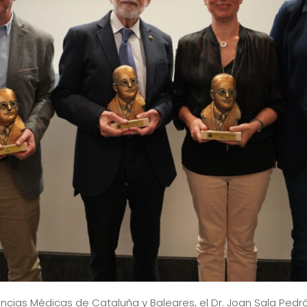
ncias Médicas de Cataluña y Baleares, el Dr. Joan Sala Pedr