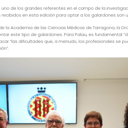
o uno de los grandes referentes en el campo de la investiga
recibidos en esta edición para optar a los galardones son 
 de la Academia de las Ciencias Médicas de Tarragona, la Dr
ar este tipo de galardones. Para Palau, es fundamental “dar
acar “las dificultades que, a menudo, los profesionales se p
ión”.