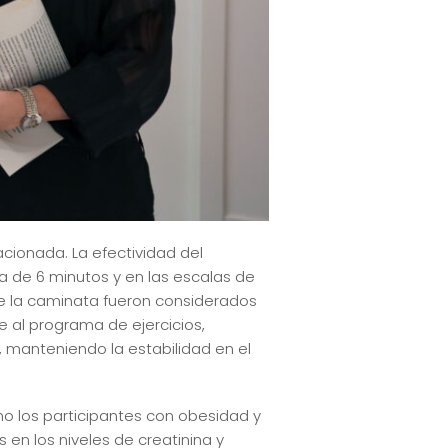
acionada. La efectividad del
a de 6 minutos y en las escalas de
te la caminata fueron considerados
e al programa de ejercicios,
 manteniendo la estabilidad en el
o los participantes con obesidad y
en los niveles de creatinina y