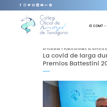
Saltar
al
contenido
El COMT
ACTUALIDAD Y PUBLICACIONES
,
GL NOTICIA 
La covid de larga dur
Premios Battestini 2