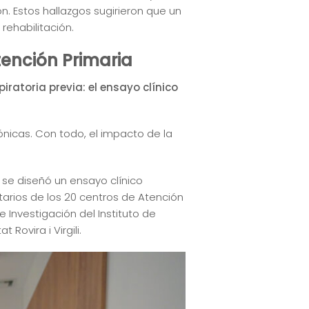
n. Estos hallazgos sugirieron que un
ehabilitación.
tención Primaria
ratoria previa: el ensayo clínico
ónicas. Con todo, el impacto de la
 se diseñó un ensayo clínico
tarios de los 20 centros de Atención
 Investigación del Instituto de
Rovira i Virgili.