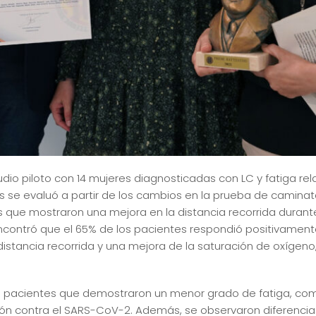
udio piloto con 14 mujeres diagnosticadas con LC y fatiga rel
 se evaluó a partir de los cambios en la prueba de caminat
s que mostraron una mejora en la distancia recorrida duran
 encontró que el 65% de los pacientes respondió positivament
tancia recorrida y una mejora de la saturación de oxígeno,
tos pacientes que demostraron un menor grado de fatiga, com
ión contra el SARS-CoV-2. Además, se observaron diferencias 