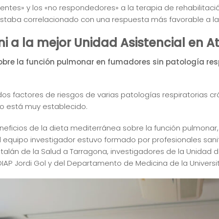
entes» y los «no respondedores» a la terapia de rehabilitació
staba correlacionado con una respuesta más favorable a la r
ni a la mejor Unidad Asistencial en A
obre la función pulmonar en fumadores sin patología respi
os factores de riesgos de varias patologías respiratorias cr
no está muy establecido.
neficios de la dieta mediterránea sobre la función pulmonar,
El equipo investigador estuvo formado por profesionales sani
atalán de la Salud a Tarragona, investigadores de la Unidad de
IAP Jordi Gol y del Departamento de Medicina de la Universitat 