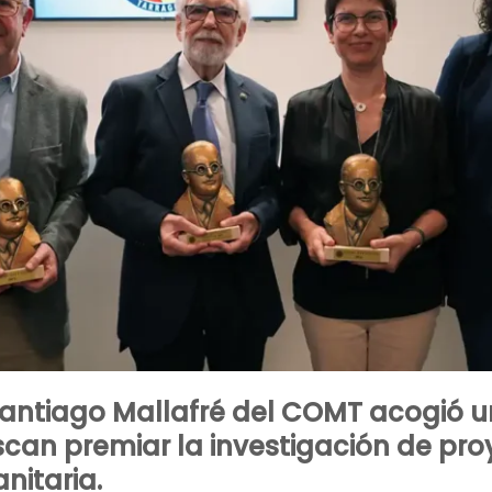
 Santiago Mallafré del COMT acogió 
an premiar la investigación de proy
nitaria.