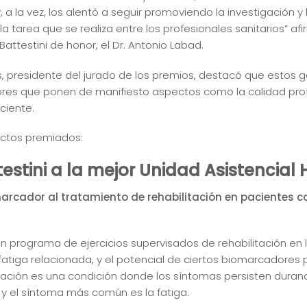
a la vez, los alentó a seguir promoviendo la investigación y 
la tarea que se realiza entre los profesionales sanitarios” a
attestini de honor, el Dr. Antonio Labad.
res, presidente del jurado de los premios, destacó que estos
lores que ponen de manifiesto aspectos como la calidad prof
ciente.
ectos premiados:
estini a la mejor Unidad Asistencial 
omarcador al tratamiento de rehabilitación en pacientes c
n programa de ejercicios supervisados de rehabilitación en l
atiga relacionada, y el potencial de ciertos biomarcadores p
duración es una condición donde los síntomas persisten du
y el síntoma más común es la fatiga.