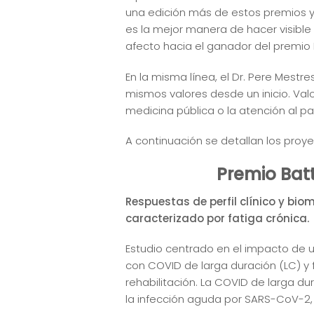
una edición más de estos premios y, 
es la mejor manera de hacer visible 
afecto hacia el ganador del premio B
En la misma línea, el Dr. Pere Mest
mismos valores desde un inicio. Va
medicina pública o la atención al pa
A continuación se detallan los proy
Premio Batt
Respuestas de perfil clínico y bi
caracterizado por fatiga crónica.
Estudio centrado en el impacto de u
con COVID de larga duración (LC) y f
rehabilitación. La COVID de larga 
la infección aguda por SARS-CoV-2, 