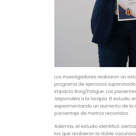
Los investigadores realizaron un est
programa de ejercicios supervisados
impacto Borg/Fatigue. Los paciente
responders
a la terapia. El estudio
experimentando un aumento de la dis
porcentaje de metros recorridos.
Además, el estudio identificó cier
los que recibieron la doble vacunac