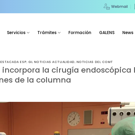
Webmail
Servicios
Trámites
Formación
GALENS
News
DESTACADA ESP
,
GL NOTICIAS ACTUALIDAD
,
NOTICIAS DEL COMT
 incorpora la cirugía endoscópica
ones de la columna