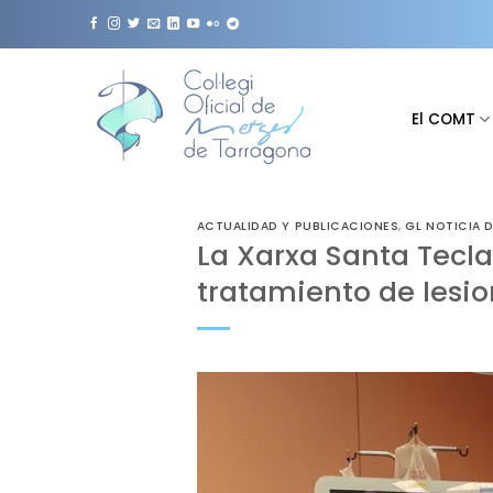
Saltar
al
contenido
El COMT
ACTUALIDAD Y PUBLICACIONES
,
GL NOTICIA 
La Xarxa Santa Tecla
tratamiento de lesi