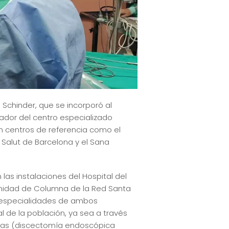
 Schinder, que se incorporó al
ador del centro especializado
en centros de referencia como el
e Salut de Barcelona y el Sana
as instalaciones del Hospital del
Unidad de Columna de la Red Santa
as especialidades de ambos
l de la población, ya sea a través
gicas (discectomía endoscópica