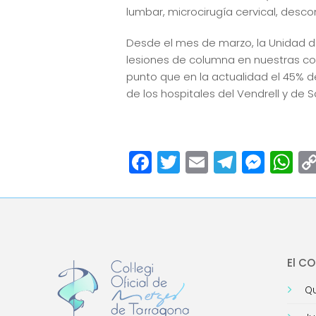
lumbar, microcirugía cervical, desco
Desde el mes de marzo, la Unidad 
lesiones de columna en nuestras com
punto que en la actualidad el 45% d
de los hospitales del Vendrell y de 
Facebook
Twitter
Email
Teleg
Mes
W
El C
Qu