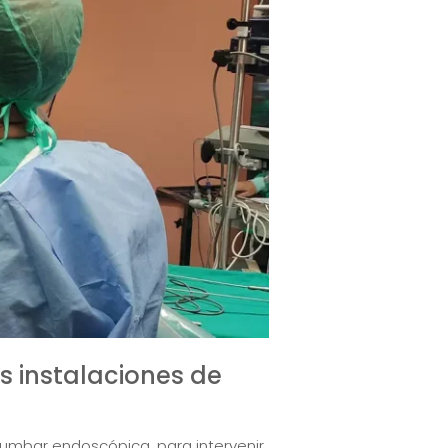
as instalaciones de
lumbar endoscópica, para intervenir