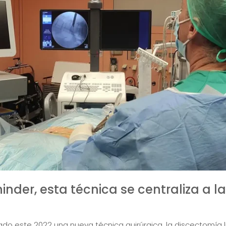
inder, esta técnica se centraliza a l
ado este 2022 una nueva técnica quirúrgica, la discectomía 