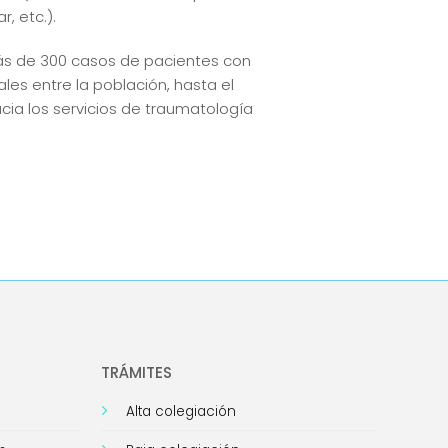
, etc.).
ás de 300 casos de pacientes con
es entre la población, hasta el
cia los servicios de traumatología
TRÁMITES
Alta colegiación