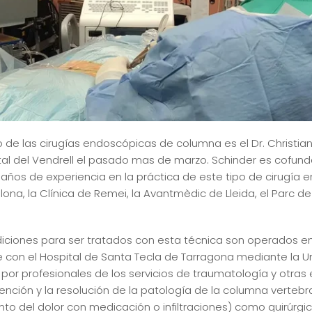
 de las cirugías endoscópicas de columna es el Dr. Christian
tal del Vendrell el pasado mas de marzo. Schinder es cofund
años de experiencia en la práctica de este tipo de cirugía 
lona, la Clínica de Remei, la Avantmèdic de Lleida, el Parc d
ciones para ser tratados con esta técnica son operados en l
e con el Hospital de Santa Tecla de Tarragona mediante la 
a por profesionales de los servicios de traumatología y otr
ención y la resolución de la patología de la columna vertebra
nto del dolor con medicación o infiltraciones) como quirúr