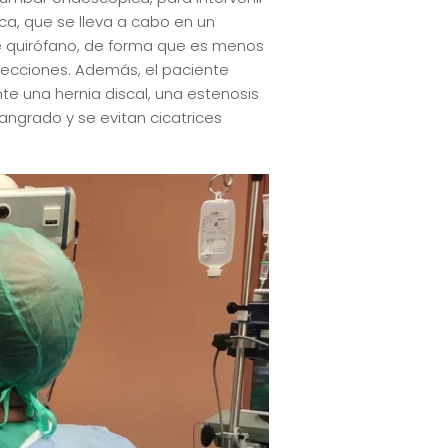
ca, que se lleva a cabo en un
de quirófano, de forma que es menos
nfecciones. Además, el paciente
te una hernia discal, una estenosis
angrado y se evitan cicatrices