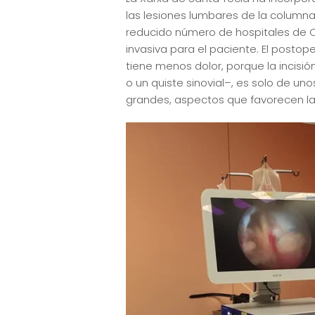
las lesiones lumbares de la columna 
reducido número de hospitales de C
invasiva para el paciente. El postop
tiene menos dolor, porque la incisió
o un quiste sinovial–, es solo de u
grandes, aspectos que favorecen la