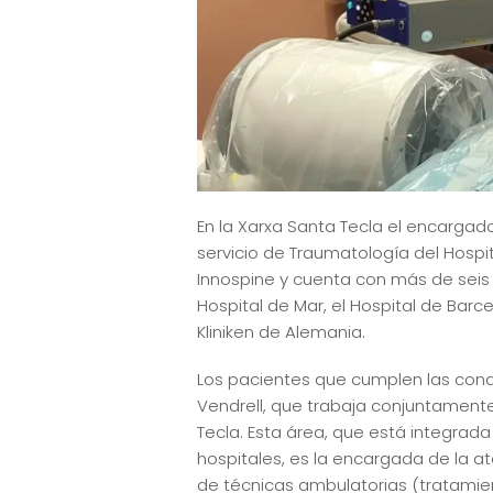
En la Xarxa Santa Tecla el encargado
servicio de Traumatología del Hospi
Innospine y cuenta con más de seis 
Hospital de Mar, el Hospital de Barce
Kliniken de Alemania.
Los pacientes que cumplen las condi
Vendrell, que trabaja conjuntament
Tecla. Esta área, que está integrad
hospitales, es la encargada de la at
de técnicas ambulatorias (tratamie