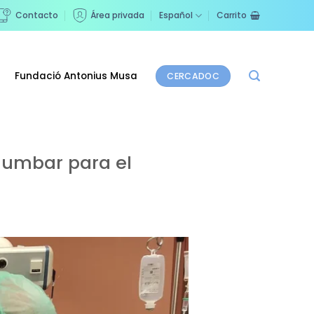
Contacto
Área privada
Español
Carrito
Fundació Antonius Musa
CERCADOC
 lumbar para el