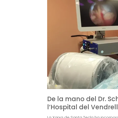
De la mano del Dr. Sch
l’Hospital del Vendrell
La Xarxa de Santa Tecla ha incorpor