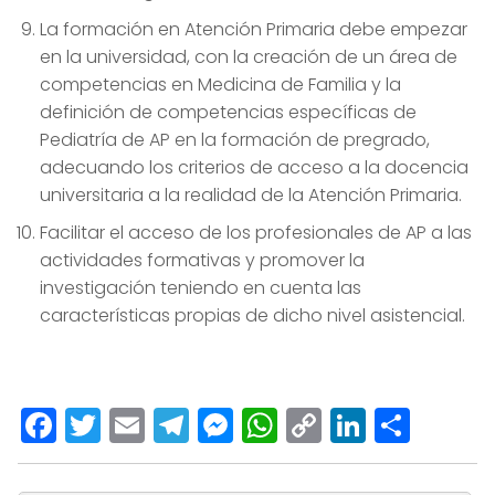
La formación en Atención Primaria debe empezar
en la universidad, con la creación de un área de
competencias en Medicina de Familia y la
definición de competencias específicas de
Pediatría de AP en la formación de pregrado,
adecuando los criterios de acceso a la docencia
universitaria a la realidad de la Atención Primaria.
Facilitar el acceso de los profesionales de AP a las
actividades formativas y promover la
investigación teniendo en cuenta las
características propias de dicho nivel asistencial.
Facebook
Twitter
Email
Telegram
Messenger
WhatsApp
Copy
LinkedI
Comp
Link