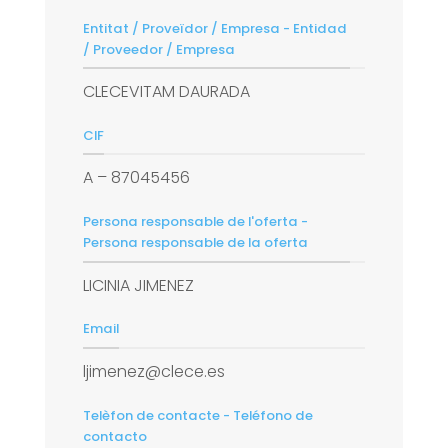
Entitat / Proveïdor / Empresa - Entidad
/ Proveedor / Empresa
CLECEVITAM DAURADA
CIF
A – 87045456
Persona responsable de l'oferta -
Persona responsable de la oferta
LICINIA JIMENEZ
Email
ljimenez@clece.es
Telèfon de contacte - Teléfono de
contacto