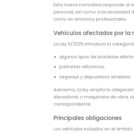
Esta nueva normativa responde al 
personal, así como a la necesidad d
como en entornos profesionales.
Vehículos afectados por la 
La Ley 5/2025 introduce la categorí
algunos tipos de bicicletas eléctr
patinetes eléctricos,
segways y dispositivos similares
Asimismo, la ley amplía la obligaci
elevadoras o maquinaria de obra, sie
correspondiente.
Principales obligaciones
Los vehículos incluidos en el ámbito 