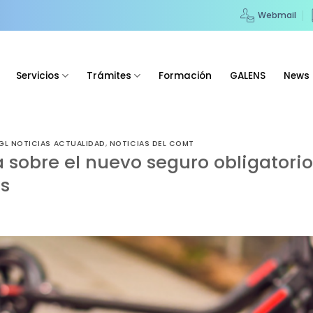
Webmail
Servicios
Trámites
Formación
GALENS
News
GL NOTICIAS ACTUALIDAD
,
NOTICIAS DEL COMT
sobre el nuevo seguro obligatorio
es