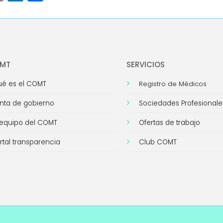
Link
OMT
SERVICIOS
é es el COMT
Registro de Médicos
nta de gobierno
Sociedades Profesionale
 equipo del COMT
Ofertas de trabajo
rtal transparencia
Club COMT