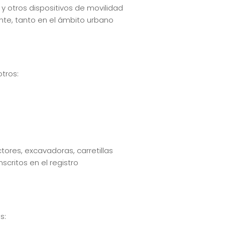
y otros dispositivos de movilidad
te, tanto en el ámbito urbano
otros:
tores, excavadoras, carretillas
critos en el registro
s: