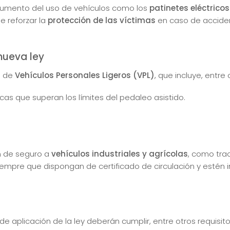
aumento del uso de vehículos como los
patinetes eléctricos
e reforzar la
protección de las víctimas
en caso de acciden
nueva ley
a de
Vehículos Personales Ligeros (VPL)
, que incluye, entre 
icas que superan los límites del pedaleo asistido.
ón de seguro a
vehículos industriales y agrícolas
, como trac
mpre que dispongan de certificado de circulación y estén ins
de aplicación de la ley deberán cumplir, entre otros requisito