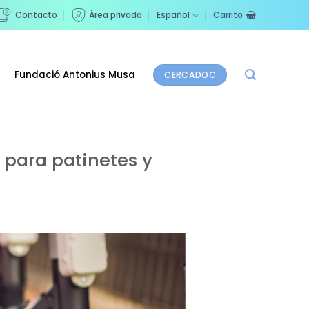
Contacto
Área privada
Español
Carrito
Fundació Antonius Musa
CERCADOC
 para patinetes y