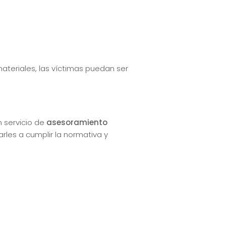
ateriales, las víctimas puedan ser
 servicio de
asesoramiento
rles a cumplir la normativa y