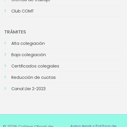
Club COMT
TRÁMITES
Alta colegiación
Baja colegiación
Certificados colegiales
Reducción de cuotas
Canal Llei 2-2023
Aviso legal y Política de
© 2026 Col·legi Oficial de