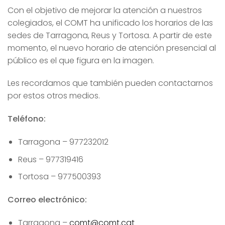
Con el objetivo de mejorar la atención a nuestros
colegiados, el COMT ha unificado los horarios de las
sedes de Tarragona, Reus y Tortosa. A partir de este
momento, el nuevo horario de atención presencial al
público es el que figura en la imagen.
Les recordamos que también pueden contactarnos
por estos otros medios.
Teléfono:
Tarragona – 977232012
Reus – 977319416
Tortosa – 977500393
Correo electrónico:
Tarragona –
comt@comt.cat