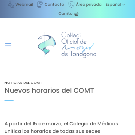
Saltar
Webmail
Contacto
Área privada
Español
al
Carrito
contenido
NOTICIAS DEL COMT
Nuevos horarios del COMT
A partir del 15 de marzo, el Colegio de Médicos
unifica los horarios de todas sus sedes